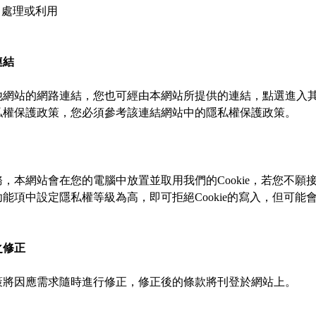
、處理或利用

連結
他網站的網路連結，您也可經由本網站所提供的連結，點選進入
權保護政策，您必須參考該連結網站中的隱私權保護政策。

本網站會在您的電腦中放置並取用我們的Cookie，若您不願接受
能項中設定隱私權等級為高，即可拒絕Cookie的寫入，但可能
之修正
將因應需求隨時進行修正，修正後的條款將刊登於網站上。
