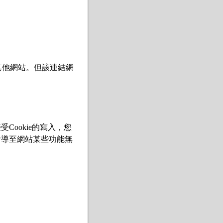
其他網站。但該連結網
Cookie的寫入，您
會導至網站某些功能無