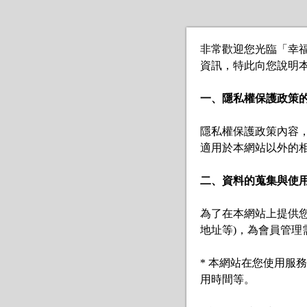
非常歡迎您光臨「幸福
資訊，特此向您說明本
一、隱私權保護政策
隱私權保護政策內容
適用於本網站以外的相
二、資料的蒐集與使
為了在本網站上提供
地址等)，為會員管理
* 本網站在您使用服
用時間等。
