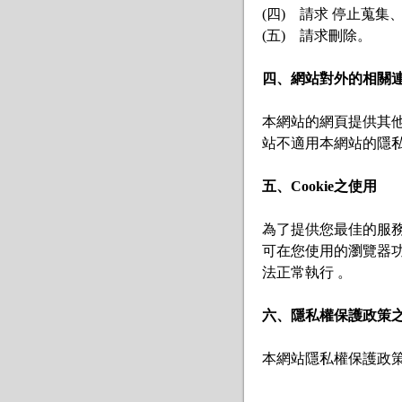
(四)　請求 停止蒐集
(五)　請求刪除。

四、網站對外的相關
本網站的網頁提供其
站不適用本網站的隱私
五、Cookie之使用
為了提供您最佳的服務，
可在您使用的瀏覽器功
法正常執行 。

六、隱私權保護政策
本網站隱私權保護政策