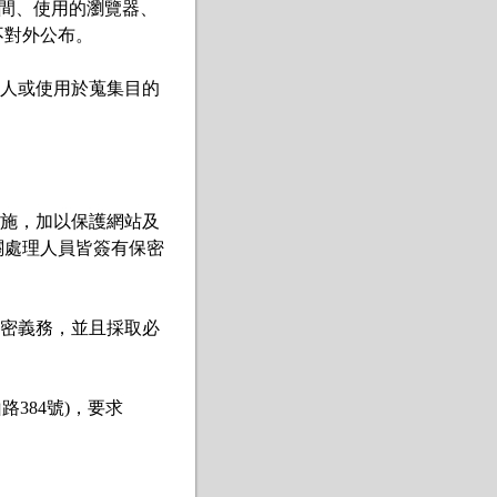
時間、使用的瀏覽器、
對外公布。

三人或使用於蒐集目的
措施，加以保護網站及
關處理人員皆簽有保密
保密義務，並且採取必
384號)，要求
