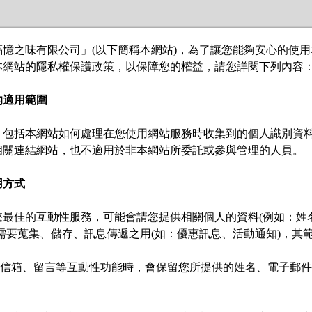
憶之味有限公司」(以下簡稱本網站)，為了讓您能夠安心的使
網站的隱私權保護政策，以保障您的權益，請您詳閱下列內容：
的適用範圍
，包括本網站如何處理在您使用網站服務時收集到的個人識別資
關連結網站，也不適用於非本網站所委託或參與管理的人員。

用方式
您最佳的互動性服務，可能會請您提供相關個人的資料(例如：姓
需要蒐集、儲存、訊息傳遞之用(如：優惠訊息、活動通知)，其範
務信箱、留言等互動性功能時，會保留您所提供的姓名、電子郵