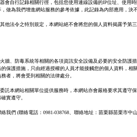
服器會自行記錄相關行徑，包括您使用連線設備的IP位址、使用
等，做為我們增進網站服務的參考依據，此記錄為內部應用，決不
或其他法令之特別規定，本網站絕不會將您的個人資料揭露予第
防火牆、防毒系統等相關的各項資訊安全設備及必要的安全防護
格的保護措施，只由經過授權的人員才能接觸您的個人資料，相
務者，將會受到相關的法律處分。

要委託本網站相關單位提供服務時，本網站亦會嚴格要求其遵守
確實遵守。

們 (聯絡電話：0981-038768、聯絡地址：苗栗縣苗栗市中山路