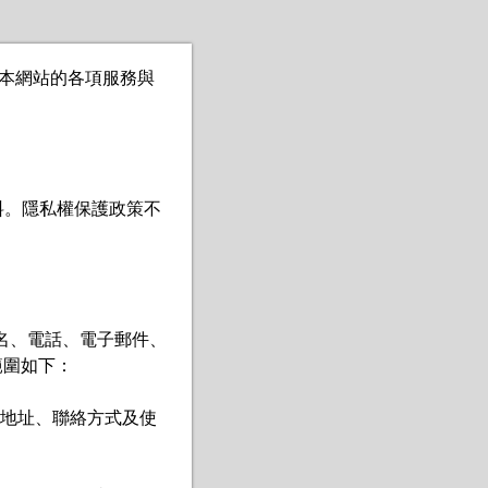
用本網站的各項服務與


料。隱私權保護政策不
名、電話、電子郵件、
圍如下：

件地址、聯絡方式及使